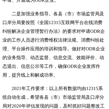
2021年1月26日
分享:
打印本页
关闭窗口
各县（市）网站
媒体
地州市政府
区政府部门
省区市政府
国家部委局
主办：克孜勒苏柯尔克孜自治州人民政府办公室
承办：克孜勒苏柯尔克孜自治州政务公开信息中心