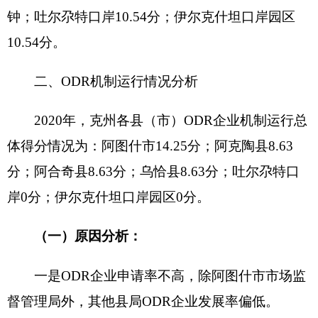
二是消费者对ODR线上维权不是很了解，ODR
企业的投诉案件不多。
三是ODR企业对平台使用还不是很熟悉，还处
在摸索阶段。
（二）
工作措施：
一是加强宣传积极引导。在辖区范围内广泛宣
传ODR企业相关知识，“ODR企业”是推动消费维权
工作再上新台阶的创新之举，对于畅通投诉渠道、
维护消费者权益具有重要意义。各县（市）在积极
宣传提高企业知晓率的同时，积极引导企业按规定
申请、开通成为ODR企业。
二是加强业务指导。各县（市）
市场监管局
及