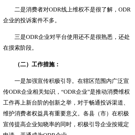
口岸
分局要按照《全国12315互联网平台在线消费
纠纷解决企业管理暂行办法》的要求对申请ODR企
业的工作人员进行消费维权法律法规、消费纠纷处
理、平台操作应用的培训和指导。做好对ODR企业
的业务指导、动态监督、信息交流、效能评价、动
态退出、信息公示等工作，确保ODR企业发挥作
用，提升线上和解成功率。
2021年工作要求：以上所有数据均由12315系
统自动生成，希望各县（市）
市场监管局
及
口岸
分
局对2020年评估发现的问题，及时抓好问题整改工
作,希望在2021年取得好的成绩。
克州市场监督管理局