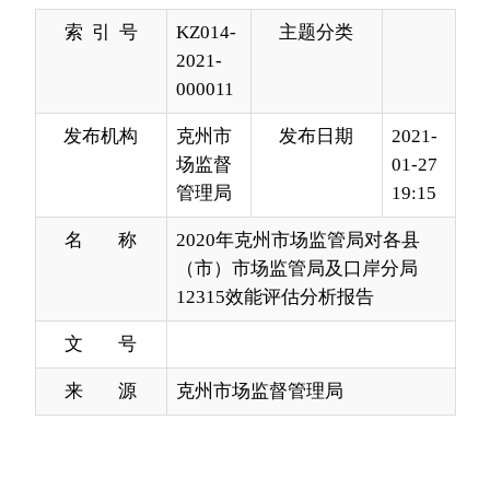
发布机构
克州市
发布日期
2021-
场监督
01-27
管理局
19:15
名 称
2020年克州市场监管局对各县
（市）市场监管局及口岸分局
12315效能评估分析报告
文 号
来 源
克州市场监督管理局
2020年，克州市场监督管理局充分发挥消费维
权职能，切实维护消费者合法权益。积极处理消费
投诉举报工作。全年我州共受理消费者投诉举报
530起，办结530起，办结率100%。其中投诉408
起，举报122起。现将2020年克州各县（市）
市场