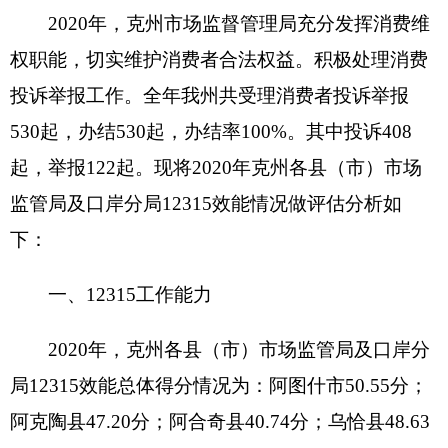
监管局
及
口岸
分局12315效能情况做评估分析如
下：
一、12315工作能力
2020年，克州各县（市）
市场监管局
及
口岸
分
局12315效能总体得分情况为：阿图什市50.55分；
阿克陶县47.20分；阿合奇县40.74分；乌恰县48.63
分；吐尔尕特口岸29.39分；伊尔克什坦口岸园区
29.39分。
（一）投诉按时初查率分析（分值10分）
2020年，克州各县（市）
市场监管局
及
口岸
分
局按时初查率得分情况为：阿图什市7.72分；阿克
陶县8.57分；阿合奇县2.11分；乌恰县10分；吐尔
尕特口岸6.64分；伊尔克什坦口岸园区6.64分。