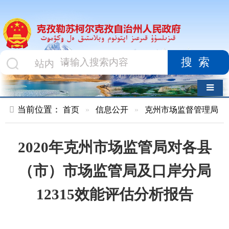
搜索
导航切换
当前位置：
首页
»
信息公开
»
克州市场监督管理局
»
结果公示
2020年克州市场监管局对各县
（市）市场监管局及口岸分局
12315效能评估分析报告
索 引 号
KZ014-
主题分类
2021-
000011