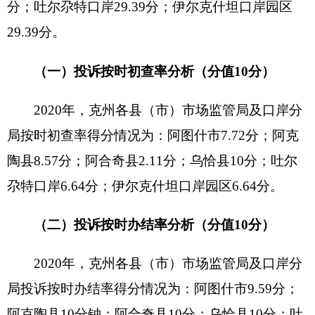
（二）投诉按时办结率分析（分值10分）
2020年，克州各县（市）
市场监管局
及
口岸
分
局投诉按时办结率得
分
情况为：阿图什市9.59
分
；
阿克陶县10
分钟
；阿合奇县10
分
；乌恰县10
分
；吐
尔尕特口岸8.94
分
；伊尔克什坦口岸园区8.94
分
。
（三）投诉调解成功率分析（分值5分）
2020年，克州各县（市）
市场监管局
及
口岸
分
局投诉调解成功率得分情况为：阿图什市5分；阿克
陶县5分；阿合奇县5分；乌恰县5分；吐尔尕特口
岸3.27分；伊尔克什坦口岸园区3.27分。
（四)举报按时核查率（分值15分）