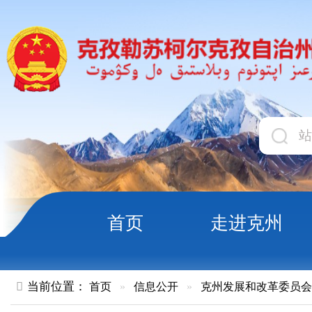
首页
走进克州
领导
当前位置：
首页
»
信息公开
»
克州发展和改革委员会
»
结果公
关于对克州阿图什市哈拉