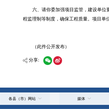
各县（市）网站
媒体
主办：克孜勒苏柯尔克孜自治州人民政府办公室
承办：克孜勒苏柯尔克孜自治州政务公开信息中心
新公网安备65300102000007号
新ICP备2022000247号
政府网站标识码：6530000002
法律声明
关于我们