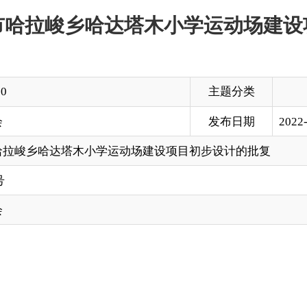
主题分类
发布日期
2022-05-06 19:06
塔木小学运动场建设项目初步设计的批复
木小学运动场建设项目初步设计报告的请示》（阿发改字〔2022
积5500平方米，其中200米环形塑胶跑道和足球场（52米×3