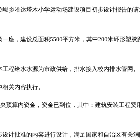
水源为市政供给，排水接入校内排水管网。
执行。
金，资金已到位，其中：建筑安装工程费用226.73万元，工程预备
的内容进行设计，满足国家和自治区有关消防、节能和环保要求
设计批复的内容、规模和标准组织实施，严格执行项目法人责任
何理由擅自更改项目建设规模和投资，防止形成新的政府债务。
2022