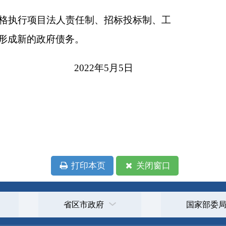
本页
关闭窗口
政府
国家部委局