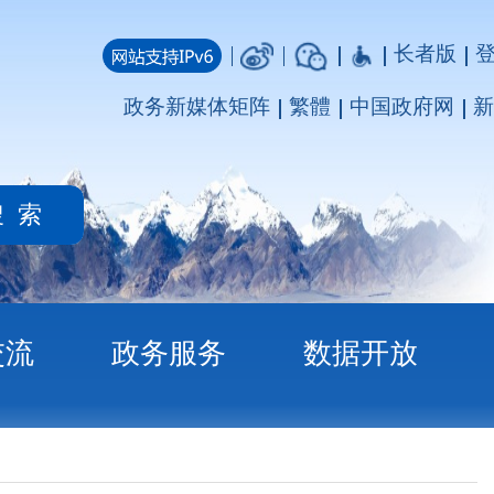
长者版
登录
注册
媒体矩阵
繁體
中国政府网
新疆政府网
务
数据开放
的批复