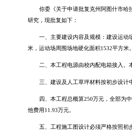
二、本工程电源由校内配电箱接入。本工程给水
三、建设及人工草坪材料按初步设计中相关内容
四、本工程总概算250万元，全部为中央预算内资
他费用11.93万元。
五、工程施工图设计必须严格按照初步设计批准
六、请你委加强项目监管，建设单位要按照初步
程监理制等制度，确保工程质量。项目单位不得以任
（此件公开发布）
分享: