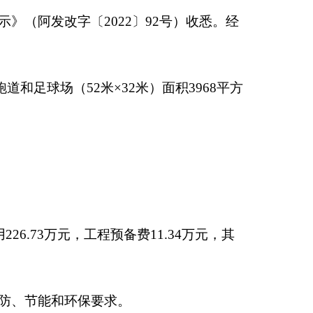
费11.34万元，其
。
制、招标投标制、工
年5月5日