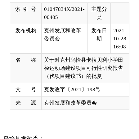
发布机构
克州发展和改革
发布日
2021-
委员会
期
10-28
16:08
名 称
关于对克州乌恰县卡拉贝利小学田
径运动场建设项目可行性研究报告
（代项目建议书）的批复
文 号
克发改字〔2021〕198号
来 源
克州发展和改革委员会
乌恰县发改委：
你委《关于申请审批克州乌恰县卡拉贝利小学
田径运动场建设项目可行性研究报告（代项目建议
书）的请示》（恰发改字〔2021〕257号）收悉。
经研究，现批复如下：