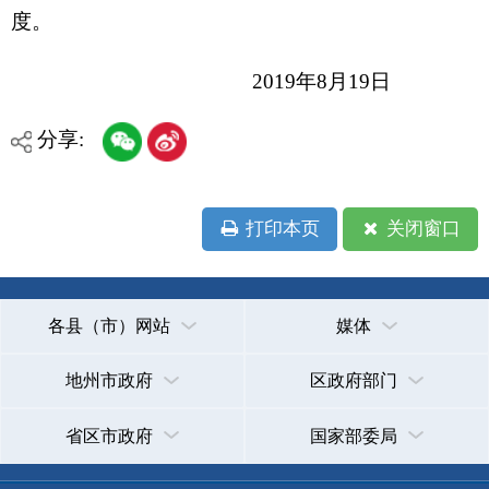
各县（市）网站
媒体
地州市政府
区政府部门
省区市政府
国家部委局
主办：克孜勒苏柯尔克孜自治州人民政府办公室
承办：克孜勒苏柯尔克孜自治州政务公开信息中心
新公网安备65300102000007号
新ICP备2022000247号
政府网站标识码：6530000002
法律声明
关于我们