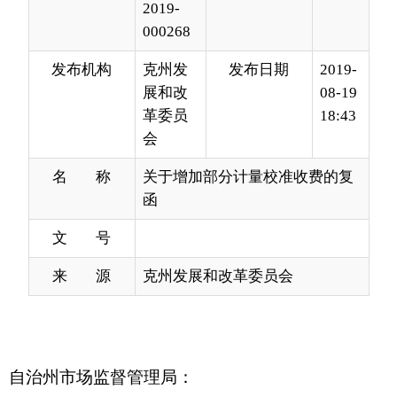
展和改
08-19
革委员
18:43
会
名 称
关于增加部分计量校准收费的复
函
文 号
来 源
克州发展和改革委员会
自治州市场监督管理局：
你局《关于增加部分计量校准收费标准的函》
收悉。根据<自治区发展改革委关于公布《2019年
新疆维吾尔自治区政府定价经营服务性收费目录清
单》的通知>（新发改函〔2019〕40号）规定，经
研究，现就增加部分计量校准收费有关事项通知如