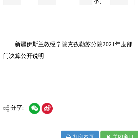
新疆伊斯兰教经学院克孜勒苏分院2021年度部
门决算公开说明
分享:
打印本页
关闭窗口
各县（市）网站
媒体
地州市政府
区政府部门
省区市政府
国家部委局