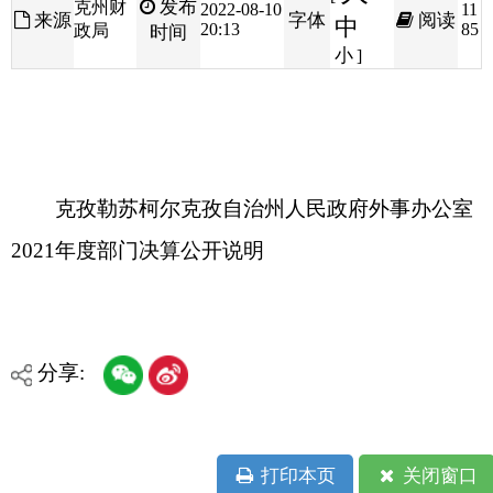
克孜勒苏柯尔克孜自治州人民政府外事办公室
2021年度部门决算公开说明
分享:
打印本页
关闭窗口
各县（市）网站
媒体
地州市政府
区政府部门
省区市政府
国家部委局