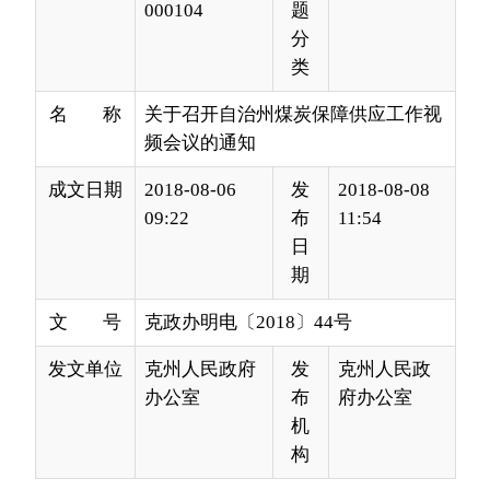
名 称
关于召开自治州煤炭保障供应工作视
频会议的通知
成文日期
2018-08-06
发
2018-08-08
09:22
布
11:54
日
期
文 号
克政办明电〔2018〕44号
发文单位
克州人民政府
发
克州人民政
办公室
布
府办公室
机
构
各县（市）人民政府，州直各有关单位:
为深入贯彻落实8月4日自治区关于南疆五地州
煤炭供应会议精神，做好克州煤炭保障供应工作，