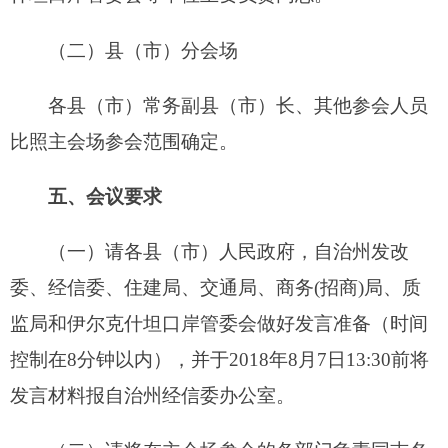
（二）请将在主会场参会的各部门负责同志名
单（姓名、单位及职务）于2018年8月7日13:30前报
自治州经信委办公室。
联系人:杨井丰 联系电话:4222457
克孜勒苏柯尔克孜自治州人民政府办公室
2018年8月6日
分享: