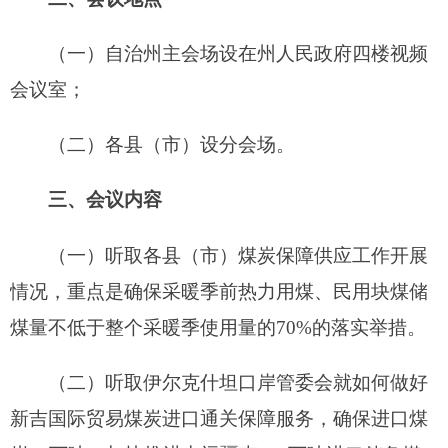
情况，重点是确保采暖季前热力用煤、民用块煤储
煤量不低于整个采暖季使用量的70%的落实举措。
（二）听取伊尔克什坦口岸管委会就如何做好
新吉国际贸易煤炭进口通关保障服务，确保进口煤
炭10万吨；加快推进中远疆南200万吨进口储备煤
项目建设，力争进口煤炭10万吨，保障克州热力用
煤需求的工作举措。
（三）听取自治州发改委、经信委、交通运输
局、住建局、商务（招商）局、质监局等单位保障
自治州煤炭保障供应工作汇报。
四、参会人员
（一）自治州主会场