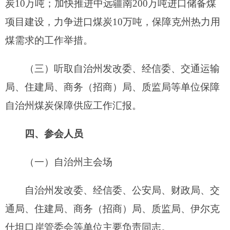
自治州发改委、经信委、公安局、财政局、交
通局、住建局、商务（招商）局、质监局、伊尔克
什坦口岸管委会等单位主要负责同志。
（二）县（市）分会场
各县（市）常务副县（市）长、其他参会人员
比照主会场参会范围确定。
五、会议要求
（一）请各县（市）人民政府，自治州发改
委、经信委、住建局、交通局、商务(招商)局、质
监局和伊尔克什坦口岸管委会做好发言准备（时间
控制在8分钟以内），并于2018年8月7日13:30前将
发言材料报自治州经信委办公室。