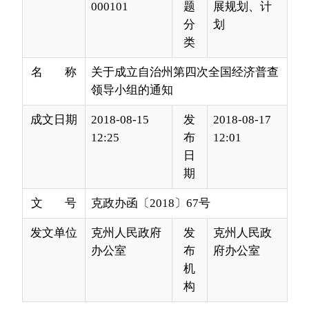
名 称
关于成立自治州第四次全国经济普查
领导小组的通知
成文日期
2018-08-15
发
2018-08-17
12:25
布
12:01
日
期
文 号
克政办函〔2018〕67号
发文单位
克州人民政府
发
克州人民政
办公室
布
府办公室
机
构
各县（市）人民政府，自治州人民政府各工作部
门、州直各单位：
为认真贯彻落实自治区人民政府《关于开展自