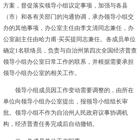
定及落实工作。根据普查工作需要及进展情况，组
织、指导、协调各级广播、电视、报刊和网络等新
闻媒体的宣传工作；组织、协调经济普查宣传动员
方面的其他工作。
自治州党委编办负责协调和提供涉及行政、事
业单位名录方面的事项和资料；参与行政登记资料
与基本单位名录库资料的比对核查和普查数据的审
核。
自治州党委政法委员会负责协调涉及城乡社区
网格化服务管理工作和社会治安综合治理信息系统
的事项。
自治州发改委负责协调涉及固定资产投资保障
方面的事项；负责协调有关物资设备的落实工作。