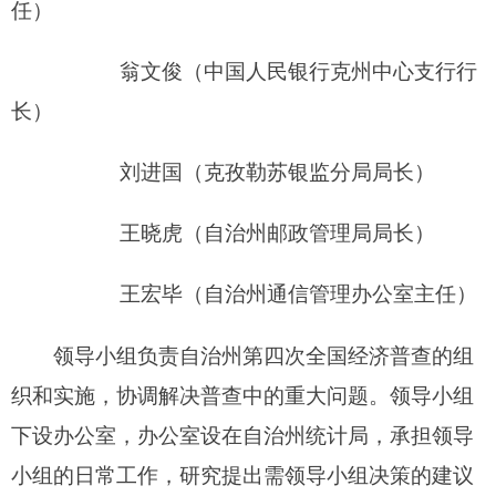
领导小组成员因工作变动需要调整的，由所在
单位向领导小组办公室提出，报领导小组组长审
批。领导小组不作为自治州人民政府议事协调机
构，经济普查任务完成后自动撤销。
二、各成员单位工作职责
自治州人民政府办公室负责自治州第四次全国
经济普查领导小组与自治区人民政府办公厅和各县
（市）人民政府办公室的上传下达工作；召集经济
普查领导小组会议，协调领导审批事宜及有关部门
的普查工作；负责自治区第四次全国经济普查领导
小组有关领导来州督察、指导的日程安排；负责普
查重大事项的协调工作。
自治州党委宣传部负责经济普查宣传计划的审