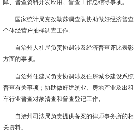
文化娱乐场所清查和普查登记工作。
自治州国土局负责协调普查区划分和基础地理
数据方面的事项，提供普查所需的电子地图（影像
图）等测绘方面的资料。
吐尔尕特口岸管委会、伊尔克什坦园区管委会
负责组织本辖区的普查工作；负责协助做好本辖区
单位与地方单位的划分和认定工作。
中国人民银行克州中心支行、克孜勒苏银监分
局负责提供辖区内人民银行、监管局本部及其分支
机构名录资料，协助做好单位清查工作；负责组织
开展本系统经济普查工作。
自治州邮政局负责协调涉及邮政系统和快递业
的普查。