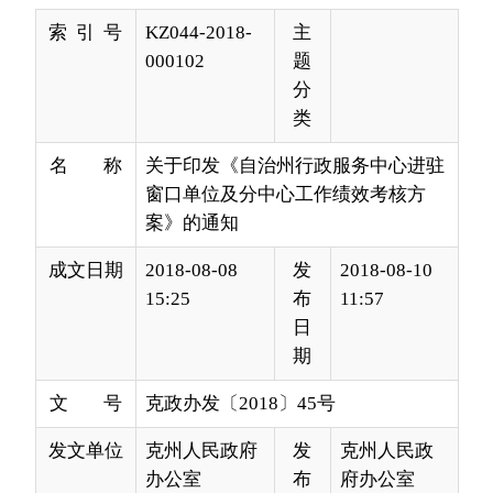
类
名 称
关于印发《自治州行政服务中心进驻
窗口单位及分中心工作绩效考核方
案》的通知
成文日期
2018-08-08
发
2018-08-10
15:25
布
11:57
日
期
文 号
克政办发〔2018〕45号
发文单位
克州人民政府
发
克州人民政
办公室
布
府办公室
机
构
各县（市）人民政府，自治州人民政府各工作部