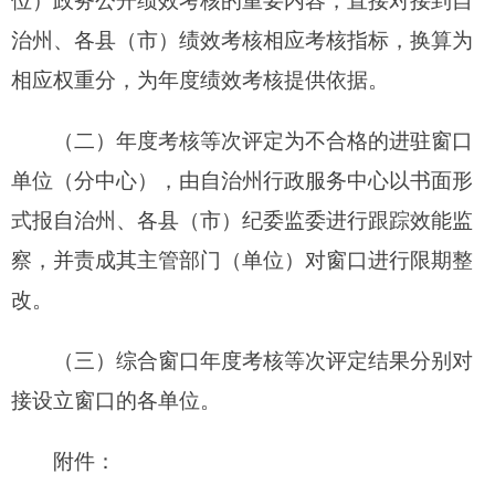
地州市政府
区政府部门
省区市政府
国家部委局
主办：克孜勒苏柯尔克孜自治州人民政府办公室
承办：克孜勒苏柯尔克孜自治州政务公开信息中心
新公网安备65300102000007号
新ICP备2022000247号
政府网站标识码：6530000002
法律声明
关于我们