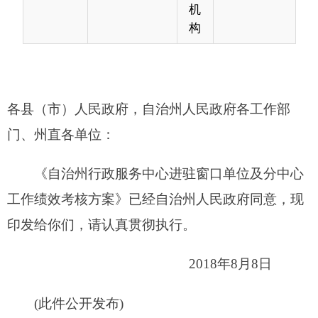
门、州直各单位：
《自治州行政服务中心进驻窗口单位及分中心
工作绩效考核方案》已经自治州人民政府同意，现
印发给你们，请认真贯彻执行。
2018年8月8日
(此件公开发布)
自治州行政
服务中心
进驻
窗口
单位
及分中心
工作绩效考核
方案
为深入推进行政审批制度改革，规范自治州行
政服务中心（以下简称中心）窗口单位考核管理，
加强对窗口工作的监督，提高行政审批服务部门的
服务意识，增强窗口工作人员的责任感，树立良好