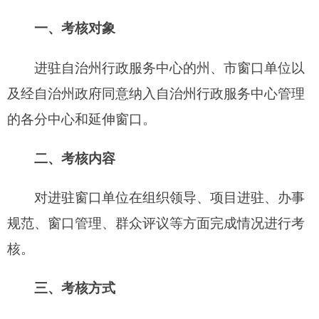
三、考核方式
绩效考核按照日常考核与年度考核相结合的方
式组织实施。窗口日常考核以每月运行情况通报为
依据，
年度考核以考核得分评定等次的方式进行。
四、考核计分
考核实行百分制量化评分（加分可抵消扣分，
总分不超过100 分）
。
考核计分分为基础分和加分
两种。考核基础分为
100
分，加分最高
10
分，考核
计分按照考核评分细则（详见附件）进行。
五、考核等次评定
年度考核等次分为优秀、
良好、合格、不合格