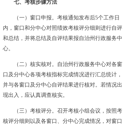
（五）公布点评。
年度考核结果面向社会
公
布，
并
召开年度
考核
大会进行通报、
点
评
。
八、考核结果运用
（一）行政审批窗口单位年度考核等次评定结
果作为自治州、各县（市）人民政府对各部门（单
位）政务公开绩效考核的重要内容，直接对接到自
治州、各县（市）绩效考核相应考核指标，换算为
相应权重分，为年度绩效考核提供依据。
（二）年度考核等次评定为不合格的进驻窗口
单位（分中心），由自治州行政服务中心以书面形
式报自治州、各县（市）纪委监委进行跟踪效能监
察，并责成其主管部门（单位）对窗口进行限期整