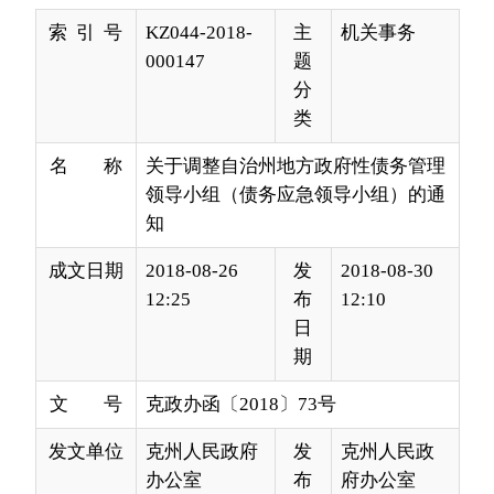
类
名 称
关于调整自治州地方政府性债务管理
领导小组（债务应急领导小组）的通
知
成文日期
2018-08-26
发
2018-08-30
12:25
布
12:10
日
期
文 号
克政办函〔2018〕73号
发文单位
克州人民政府
发
克州人民政
办公室
布
府办公室
机
构
各县（市）人民政府，自治州人民政府各工作部