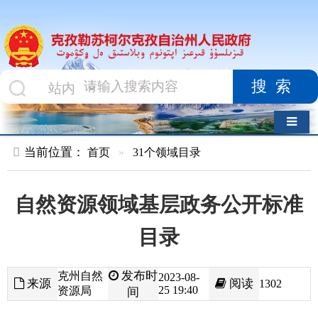
搜索
导航切换
当前位置：
首页
»
31个领域目录
自然资源领域基层政务公开标准
目录
发布时
克州自然
2023-08-
来源
阅读
1302
25 19:40
资源局
间