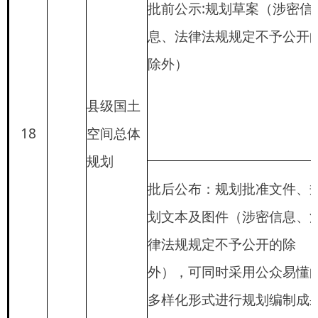
批前公示:规划草案（涉密信
息、法律法规规定不予公开的
除外）
《土地
法》《
22
村庄规划
划法》
信息公
批后公布:规划批准文件、规划
例》
文本及图件（涉密信息、法律
法规规定不予公开的除外）