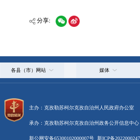
各县（市）网站
媒体
主办：克孜勒苏柯尔克孜自治州人民政府办公室
承办：克孜勒苏柯尔克孜自治州政务公开信息中心
新公网安备65300102000007号
新ICP备2022000247号
政府网站标识码：6530000002
法律声明
关于我们