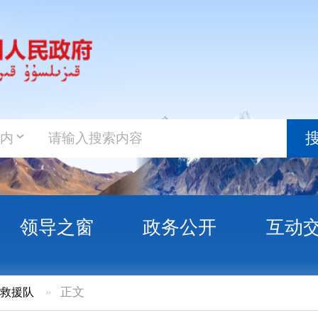
政务新
搜索
之窗
政务公开
互动交流
政务服
正文
3月“双随机、一公开”消防监督抽查结果公示