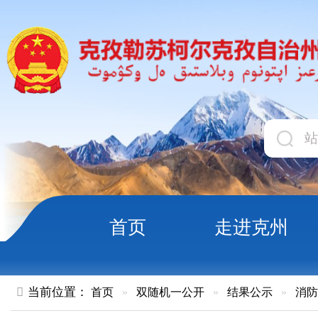
首页
走进克州
领导
当前位置：
首页
»
双随机一公开
»
结果公示
»
消防救援队
»
克州辖区2026年