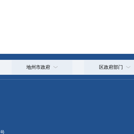
地州市政府
区政府部门
省区市