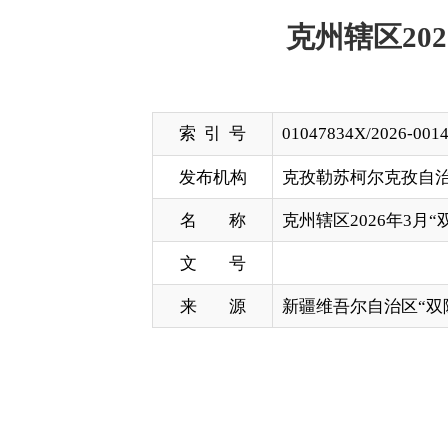
索 引 号
01047834X/2026-00144
发布机构
克孜勒苏柯尔克孜自治州消防救援
名 称
克州辖区2026年3月“双随机、
文 号
来 源
新疆维吾尔自治区“双随机、一公
分享: