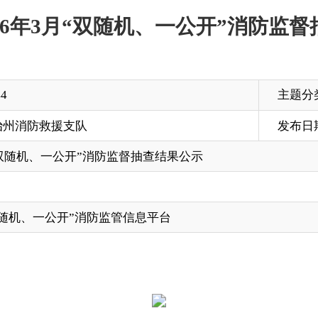
主题分类
支队
发布日期
2026-03-31 12:12
一公开”消防监督抽查结果公示
开”消防监管信息平台
打印