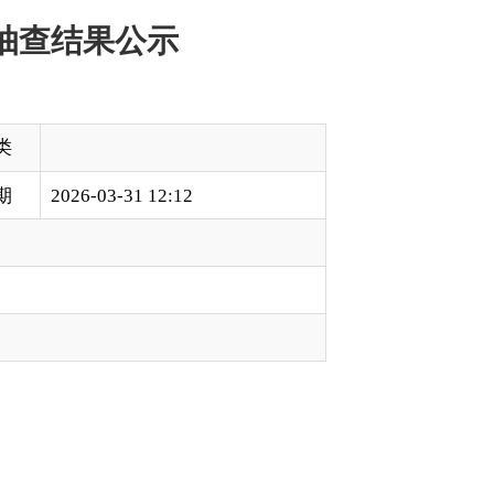
本页
关闭窗口