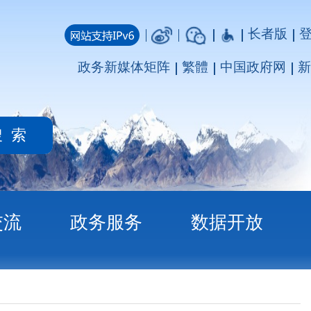
长者版
登录
注册
媒体矩阵
繁體
中国政府网
新疆政府网
务
数据开放