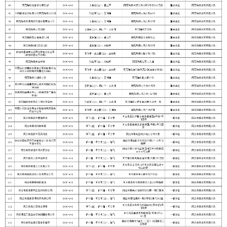
分享:
打印本页
关闭窗口