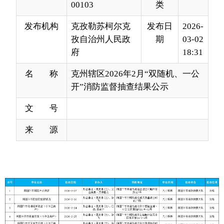
府
18:31
名 称
克州辖区2026年2月“双随机、一公
开”消防监督抽查结果公示
文 号
来 源