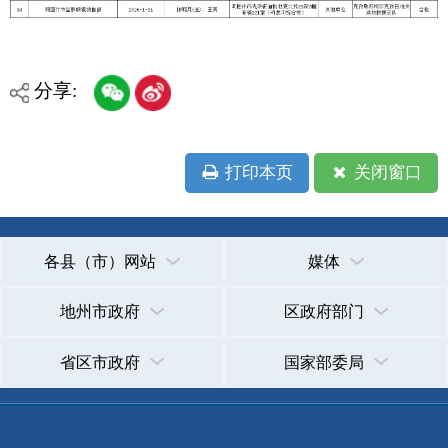
主办：克孜勒苏柯尔克孜自治州人民政府办公室
承办：克孜勒苏柯尔克孜自治州政务公开信息中心
新公网安备65300102000007号
新ICP备2022000247号
政府网站标识码：6530000002
法律声明
关于我们