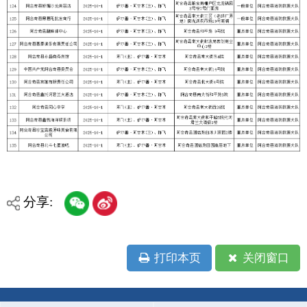
主办：克孜勒苏柯尔克孜自治州人民政府办公室
承办：克孜勒苏柯尔克孜自治州政务公开信息中心
新公网安备65300102000007号
新ICP备2022000247号
政府网站标识码：6530000002
法律声明
关于我们