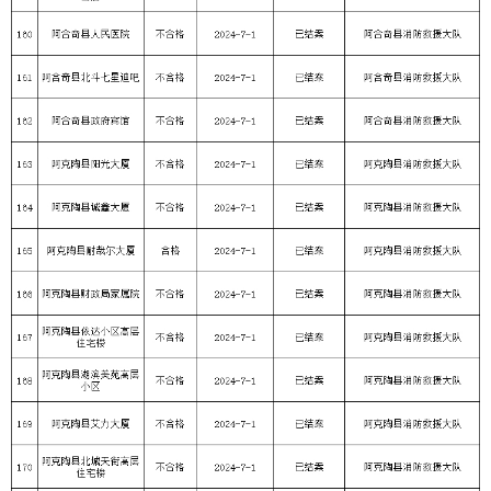
分享:
打印本页
关闭窗口
各县（市）网站
媒体
地州市政府
区政府部门
省区市政府
国家部委局