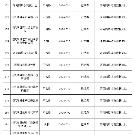
主办：克孜勒苏柯尔克孜自治州人民政府办公室
承办：克孜勒苏柯尔克孜自治州政务公开信息中心
新公网安备65300102000007号
新ICP备2022000247号
政府网站标识码：6530000002
法律声明
关于我们