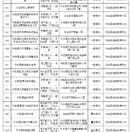
省区市政府
国家部委局
主办：克孜勒苏柯尔克孜自治州人民政府办公室
承办：克孜勒苏柯尔克孜自治州政务公开信息中心
新公网安备65300102000007号
新ICP备2022000247号
政府网站标识码：6530000002
法律声明
关于我们