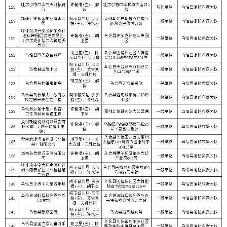
分享:
打印本页
关闭窗口
各县（市）网站
媒体
地州市政府
区政府部门