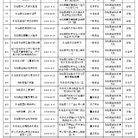
分享:
打印本页
关闭窗口
各县（市）网站
媒体
地州市政府
区政府部门
省区市政府
国家部委局