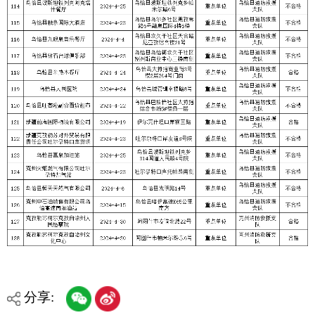
主办：克孜勒苏柯尔克孜自治州人民政府办公室
承办：克孜勒苏柯尔克孜自治州政务公开信息中心
新公网安备65300102000007号
新ICP备2022000247号
政府网站标识码：6530000002
法律声明
关于我们