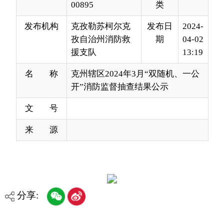
援支队
13:19
名 称
克州辖区2024年3月“双随机、一公
开”消防监督抽查结果公示
文 号
来 源
分享:
打印本页
关闭窗口
各县（市）网站
媒体
地州市政府
区政府部门