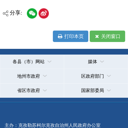
各县（市）网站
媒体
地州市政府
区政府部门
省区市政府
国家部委局
主办：克孜勒苏柯尔克孜自治州人民政府办公室
承办：克孜勒苏柯尔克孜自治州政务公开信息中心
新公网安备65300102000007号
新ICP备2022000247号
政府网站标识码：6530000002
法律声明
关于我们