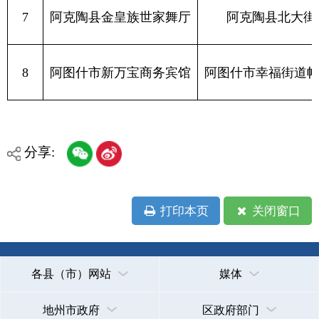
打印本页
关闭窗口
各县（市）网站
媒体
地州市政府
区政府部门
省区市政府
国家部委局
主办：克孜勒苏柯尔克孜自治州人民政府办公室
承办：克孜勒苏柯尔克孜自治州政务公开信息中心
新公网安备65300102000007号
新ICP备2022000247号
政府网站标识码：6530000002
法律声明
关于我们