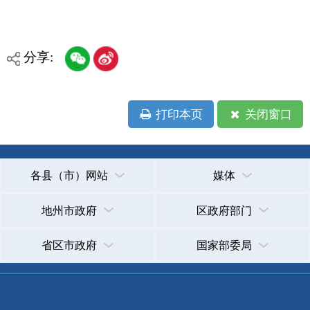
各县（市）网站
媒体
地州市政府
区政府部门
省区市政府
国家部委局
主办：克孜勒苏柯尔克孜自治州人民政府办公室
承办：克孜勒苏柯尔克孜自治州政务公开信息中心
新公网安备65300102000007号
新ICP备2022000247号
政府网站标识码：6530000002
法律声明
关于我们