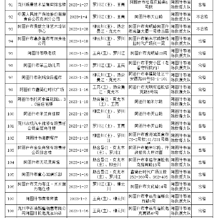
分享:
打印本页
关闭窗口