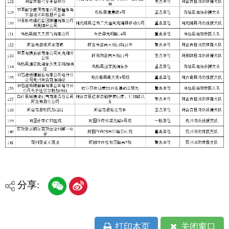
主办：克孜勒苏柯尔克孜自治州人民政府办公室
承办：克孜勒苏柯尔克孜自治州政务公开信息中心
新公网安备65300102000007号
新ICP备2022000247号
政府网站标识码：6530000002
法律声明
关于我们