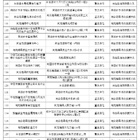
分享:
打印本页
关闭窗口
各县（市）网站
媒体
地州市政府
区政府部门
省区市政府
国家部委局