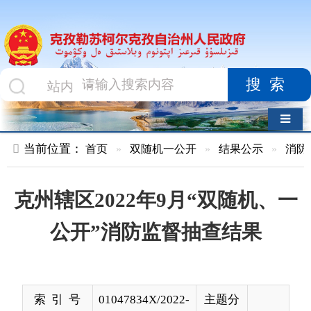
搜索
导航切换
当前位置：
首页
»
双随机一公开
»
结果公示
»
消防救援队
»
克州辖区2022年9月“双随机、一
公开”消防监督抽查结果
索 引 号
01047834X/2022-
主题分
03016
类
发布机构
克州消防救援支
发布日
2022-
队
期
10-03