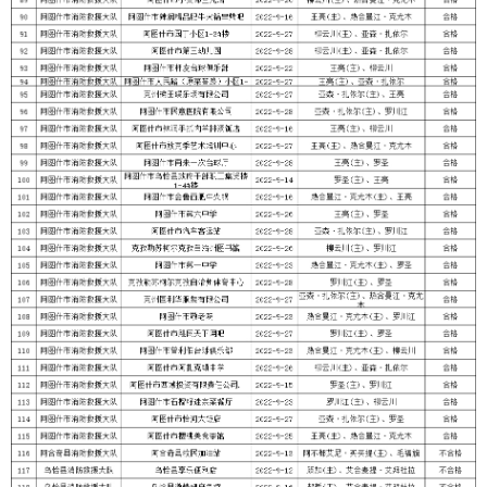
分享:
打印本页
关闭窗口
各县（市）网站
媒体
地州市政府
区政府部门