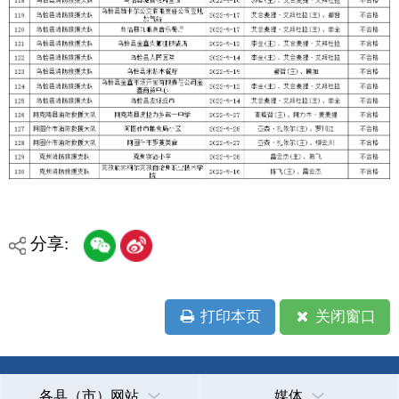
省区市政府
国家部委局
主办：克孜勒苏柯尔克孜自治州人民政府办公室
承办：克孜勒苏柯尔克孜自治州政务公开信息中心
新公网安备65300102000007号
新ICP备2022000247号
政府网站标识码：6530000002
法律声明
关于我们