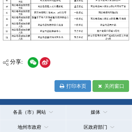
各县（市）网站
媒体
地州市政府
区政府部门
省区市政府
国家部委局
主办：克孜勒苏柯尔克孜自治州人民政府办公室
承办：克孜勒苏柯尔克孜自治州政务公开信息中心
新公网安备65300102000007号
新ICP备2022000247号
政府网站标识码：6530000002
法律声明
关于我们