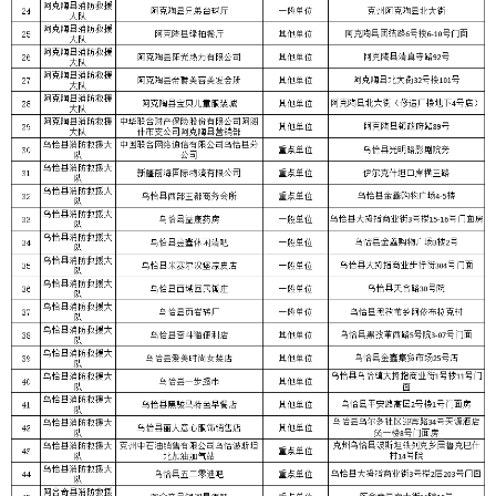
分享:
打印本页
关闭窗口