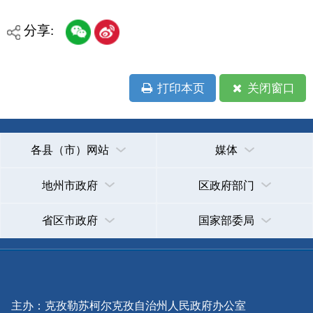
承办：克孜勒苏柯尔克孜自治州政务公开信息中心
新公网安备65300102000007号
新ICP备2022000247号
政府网站标识码：6530000002
法律声明
关于我们