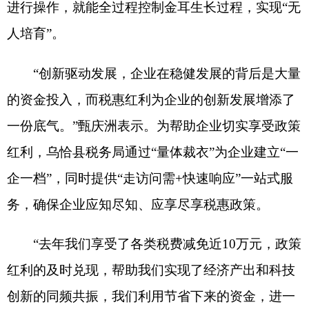
务，确保企业应知尽知、应享尽享税惠政策。
“去年我们享受了各类税费减免近
10
万元，政策
红利的及时兑现，帮助我们实现了经济产出和科技
创新的同频共振，我们利用节省下来的资金，进一
步加大了研发力度。”甄庆洲如此说道。
近年来，乌恰县税务局充分发挥税收职能作
用，落实落细各项税费优惠政策，实现从
“人找政
策”到“政策找人”的转变，及时将政策红利从“纸
上”落到企业“账上”，为企业的创新发展提供了有力
支持。
下一步，乌恰县税务局将以
“最惠政策、最优服
务”为抓手，持续完善税费优惠政策直达快享机制，