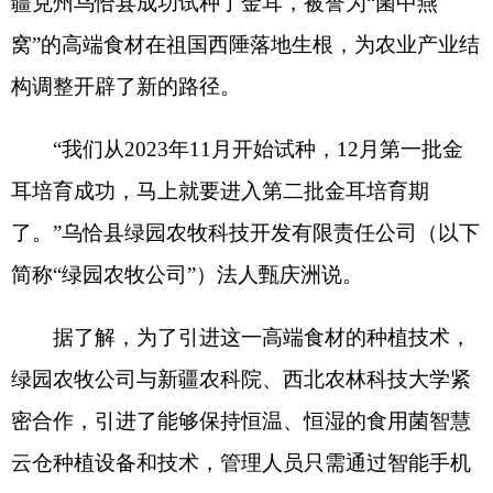
了。”乌恰县绿园农牧科技开发有限责任公司（以下
简称“绿园农牧公司”）法人甄庆洲说。
据了解，为了引进这一高端食材的种植技术，
绿园农牧公司与新疆农科院、西北农林科技大学紧
密合作，引进了能够保持恒温、恒湿的食用菌智慧
云仓种植设备和技术，管理人员只需通过智能手机
进行操作，就能全过程控制金耳生长过程，实现
“无
人培育”。
“创新驱动发展，企业在稳健发展的背后是大量
的资金投入，而税惠红利为企业的创新发展增添了
一份底气。”甄庆洲表示。为帮助企业切实享受政策
红利，乌恰县税务局通过“量体裁衣”为企业建立“一
企一档”，同时提供“走访问需
+
快速响应”一站式服