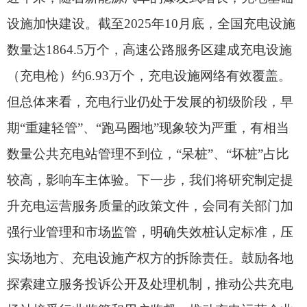
升充电运营服务质量的政策文件，会同有关部门加
强行业管理和市场监管，明确失效桩认定标准，压
实场地方、充电设施产权方的拆除责任。鼓励各地
探索建立服务投诉公开及处理机制，推动公共充电
场站接受行业监管和用户监督。推动充电运营企业
加强充电服务平台建设，提升设备状态感知、智能
检测、故障预警能力。
二、关于在村镇合适场地建设充电桩的建议。
近年来，国家能源局会同相关部门持续加强顶层设
计，着力补齐农村地区建设短板，选取了33个县区
和74个乡镇开展充电设施建设应用推广活动。截至
2024年底，全国除西藏、青海外，其他省份均实现
充电站“县县全覆盖”；13个省份实现充电设施“乡乡