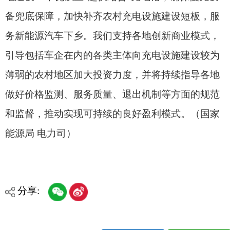
打印本页
关闭窗口
各县（市）网站
媒体
地州市政府
区政府部门
省区市政府
国家部委局
主办：克孜勒苏柯尔克孜自治州人民政府办公室
承办：克孜勒苏柯尔克孜自治州政务公开信息中心
新公网安备65300102000007号
新ICP备2022000247号
政府网站标识码：6530000002
法律声明
关于我们