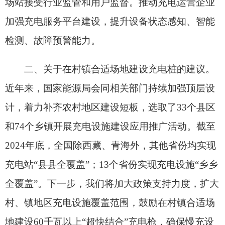
全覆盖”。下一步，我们将加大政策支持力度，扩大
村、镇地区充电设施覆盖范围，鼓励在村镇合适场
地建设60千瓦以上“超快结合”充电枪，确保慢充设
备兜底保障，加快补齐农村充电设施建设短板，服
务新能源汽车下乡。我们支持各地创新商业模式，
引导包括车企在内的各类主体向充电设施建设较为
薄弱的农村地区加大投资力度，并将持续指导各地
做好价格监测、服务质量、退出机制等方面的规范
和监督，推动实现可持续的良好盈利模式。（国家
能源局 电力司）
分享: