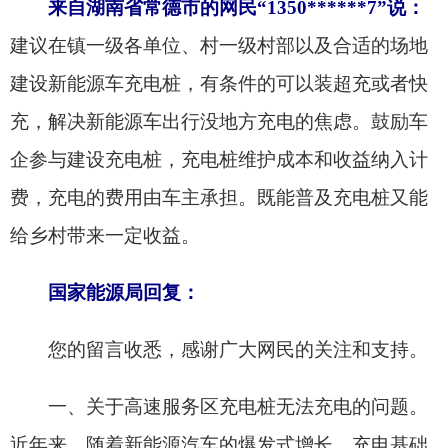
费，充电的费用由车主承担。既能普及充电桩又能
给乡村带来一定收益。
国家能源局回复：
您的留言收悉，感谢广大网民的关注和支持。
一、关于高速服务区充电桩无法充电的问题。
近年来，随着新能源汽车的爆发式增长，充电基础
设施加快建设。截至2025年10月底，全国充电设施
数量达1864.5万个，高速公路服务区建成充电设施
（充电枪）约6.93万个，充电设施网络有效覆盖。
但总体来看，充电行业仍处于发展的初级阶段，早
期“重建轻管”、“跑马圈地”现象较为严重，有相当
数量公共充电站管理不到位，“呆桩”、“坏桩”占比
较高，影响车主体验。下一步，我们将研究制定提