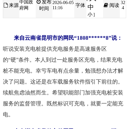
来自云南省昆明市的网民“1808******8”说：
听说安装充电桩提供充电服务是高速服务区
的“硬”条件。本人到过一处服务区充电，结果充电
桩不能充电。幸亏车电有点余量，勉强想办法才解
决了问题。这还是在车载服务软件指引下前往的。
续航焦虑油然而生。希望职能部门加强充电桩安装
服务的监督管理。既然标识可充电，就要一定能充
电。
来自湖南省常德市的网民“1350******7”说：
建议在镇一级各单位、村一级村部以及合适的场地
建设新能源车充电桩，有条件的可以装超充或者快
充，解决新能源车出行没地方充电的焦虑。鼓励车
企参与建设充电桩，充电桩维护成本和收益纳入计