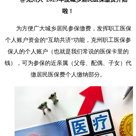
钱），可为参保的
近亲属
（父母、配偶、子女）代
缴居民医保费个人缴纳部分。
具体操作步骤如下
↓↓↓
扫描以下二维码