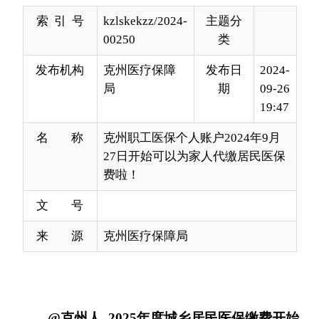
发布机构
克州医疗保障
发布日
2024-
局
期
09-26
19:47
名 称
克州职工医保个人账户2024年9月
27日开始可以为家人代缴居民医保
费啦！
文 号
来 源
克州医疗保障局
@克州人 202
5年度城乡居民医保缴费开始
啦！
为方便广大城乡居民参保缴费，发挥职工医保
个人账户资金的
“互助共济“功能，
克州
职工医保参
保人的个人账户（也就是我们常说的医保卡里的