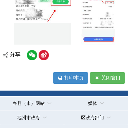
承办：克孜勒苏柯尔克孜自治州政务公开信息中心
新公网安备65300102000007号
新ICP备2022000247号
政府网站标识码：6530000002
法律声明
关于我们