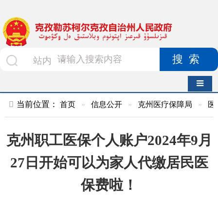
搜索
导航切换
当前位置：
首页
»
信息公开
»
克州医疗保障局
»
医疗保障
»
克州职工医保个人账户2024年9月
27日开始可以为家人代缴居民医
保费啦！
索 引 号
kzlskekzz/2024-
主题分
00250
类