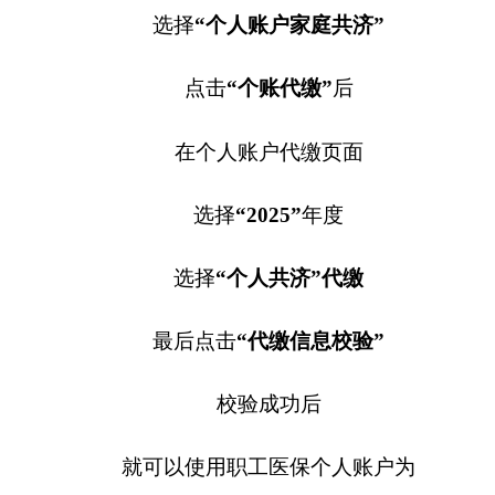
家庭成员代缴居民医保费啦！