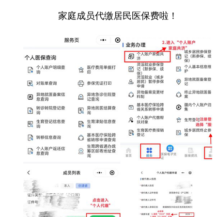
分享:
打印本页
关闭窗口
各县（市）网站
媒体
地州市政府
区政府部门
省区市政府
国家部委局
主办：克孜勒苏柯尔克孜自治州人民政府办公室