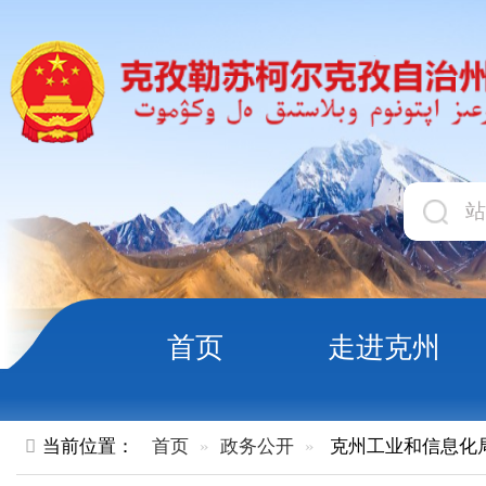
首页
走进克州
领导
当前位置：
首页
政务公开
克州工业和信息化局
内设机