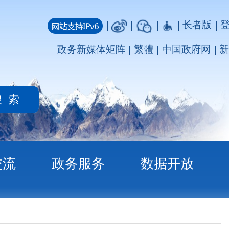
长者版
登录
注册
媒体矩阵
繁體
中国政府网
新疆政府网
务
数据开放