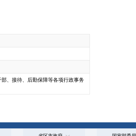
各项行政事务
政府
国家部委局