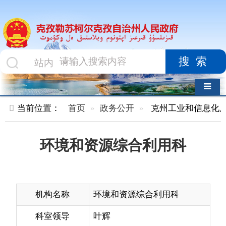
搜索
导航切换
当前位置：
首页
政务公开
克州工业和信息化局
内设机
环境和资源综合利用科
机构名称
环境和资源综合利用科
科室领导
叶辉
办公电话
0908-4223825
机构职能
拟订工业领域绿色发展、能源