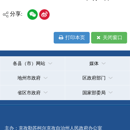
省区市政府
国家部委局
主办：克孜勒苏柯尔克孜自治州人民政府办公室
承办：克孜勒苏柯尔克孜自治州政务公开信息中心
新公网安备65300102000007号
新ICP备2022000247号
政府网站标识码：6530000002
法律声明
关于我们