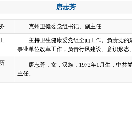
主持卫生健康委党组全面工作。负责党的建设、党风廉政建设
业单位改革工作，负责行风建设、意识形态、法制建设和维护稳
唐志芳，女，汉族，
1972
年
1
月生，中共党员，在职大专学历，
任。
地州市政府
区政府部门
省区市