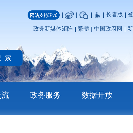
长者版
登录
注册
媒体矩阵
繁體
中国政府网
新疆政府网
务
数据开放