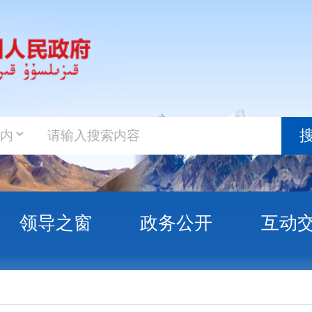
政务新
搜索
之窗
政务公开
互动交流
政务服
唐志芳
克州卫健委党组书记、副主任