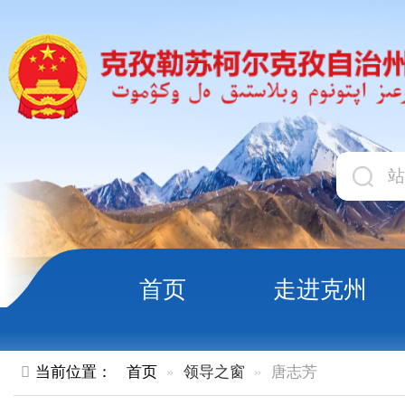
首页
走进克州
领导
当前位置：
首页
领导之窗
唐志芳
领导职务