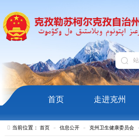
首页
走进克州
领导
当前位置：
首页
»
信息公开
»
克州卫生健康委员会
»
卫生健康
克州2