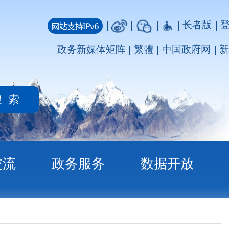
长者版
登录
注册
媒体矩阵
繁體
中国政府网
新疆政府网
务
数据开放