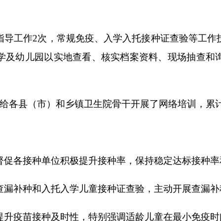
单位积极提升接种率，保持稳定达标接种率和免疫水平。
入托入学儿童接种证查验，主动开展查漏补种，尤其是流动儿童
种及时性，特别强调适龄儿童在最小免疫时间范围及时接种各类
打印
地州市政府
区政府部门
省区市