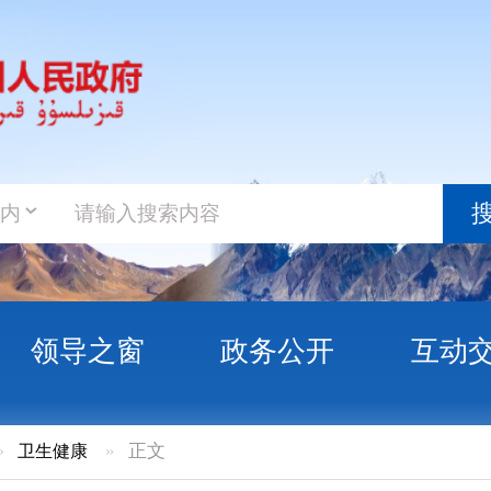
政务新
搜索
之窗
政务公开
互动交流
政务服
»
正文
024年1-2月免疫规划工作情况