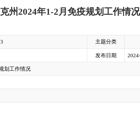
主题分类
发布日期
2024-03-20 19:26
况
，储存运输条件符合药监等部门要求，做好了疫苗冷链安全管
疫疫苗已配送完毕，累计出库国家免疫规划疫苗
40454
支。