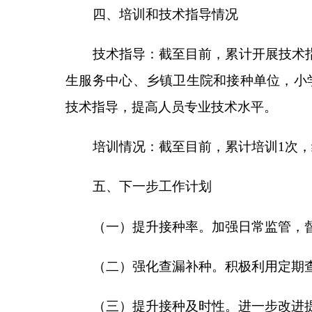
（一）提升接种率。
加强日常监管，督促各接种
（二）强化查漏补种
。积极利用定期查漏补种和
（三）提升接种及时性。
进一步改进提升疫苗接
分享:
各县（市）网站
媒体
主办：克孜勒苏柯尔克孜自治州人民政府办公室