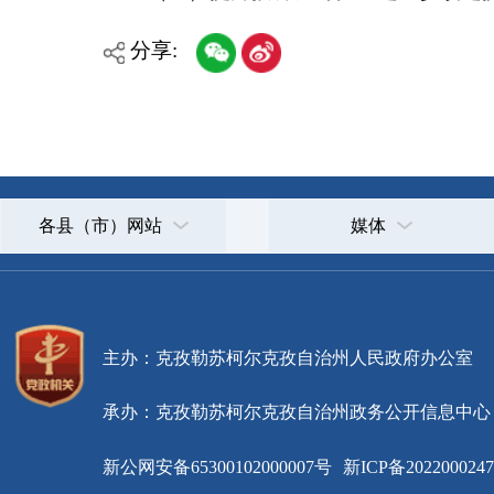
承办：克孜勒苏柯尔克孜自治州政务公开信息中心
新公网安备65300102000007号
新ICP备2022000247号
政府网站标识码：6530000002
法律声明
关于我们