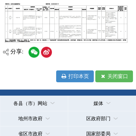
打印本页
关闭窗口
各县（市）网站
媒体
地州市政府
区政府部门
省区市政府
国家部委局
主办：克孜勒苏柯尔克孜自治州人民政府办公室
承办：克孜勒苏柯尔克孜自治州政务公开信息中心
新公网安备65300102000007号
新ICP备2022000247号
政府网站标识码：6530000002
法律声明
关于我们