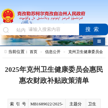
搜索
导航切换
当前位置：
首页
»
信息公开
»
克州卫生健康委员会
»
文件
»
2025年克州卫生健康委员会惠民
惠农财政补贴政策清单
索 引 号
MB1689022/2025-
主题分
卫生
00010
类
名 称
2025年克州卫生健康委员会惠民惠农
财政补贴政策清单