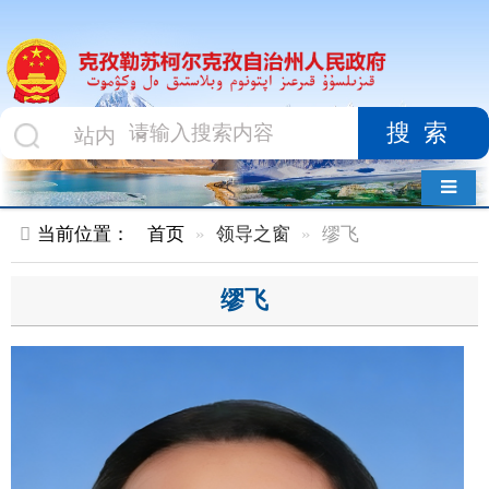
搜索
导航切换
当前位置：
首页
领导之窗
缪飞
缪飞