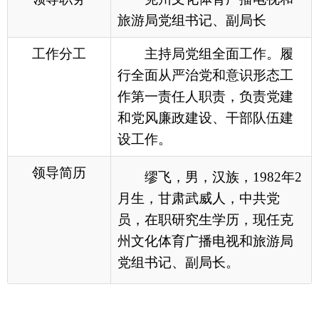
设工作。
领导简历
缪飞，男，汉族，1982年2
月生，甘肃武威人，中共党
员，在职研究生学历，现任
克
州文化体育广播电视和旅游局
党组书记、副局长。
各县（市）网站
媒体
地州市政府
区政府部门
省区市政府
国家部委局
主办：克孜勒苏柯尔克孜自治州人民政府办公室