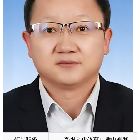
领导职务
克州文化体育广播电视和
旅游局党组书记、副局长
工作分工
主持局党组全面工作。履
行全面从严治党和意识形态工
作第一责任人职责，负责党建
和党风廉政建设、干部队伍建