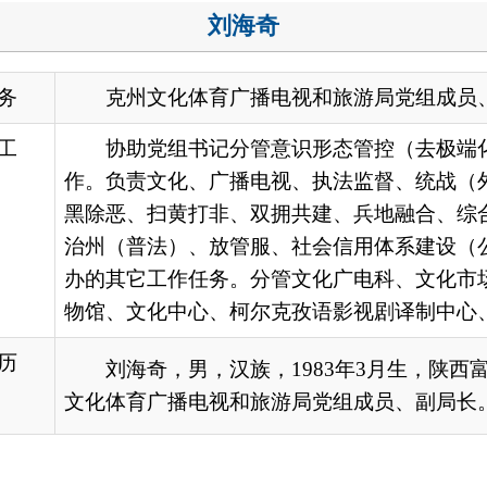
协助党组书记分管意识形态管控（去极端化），协助局长分管
。负责文化、广播电视、执法监督、统战（外事侨务）、民族团
除恶、扫黄打非、双拥共建、兵地融合、综合治理（平安建设、
州（普法）、放管服、社会信用体系建设（公平竞争）、数字政
的其它工作任务。分管文化广电科、文化市场综合执法监督科、
馆、文化中心、柯尔克孜语影视剧译制中心、新闻出版广播电视
刘海奇，男，汉族，1983年3月生，陕西富平人，中共党员，
化体育广播电视和旅游局党组成员、副局长。
地州市政府
区政府部门
省区市