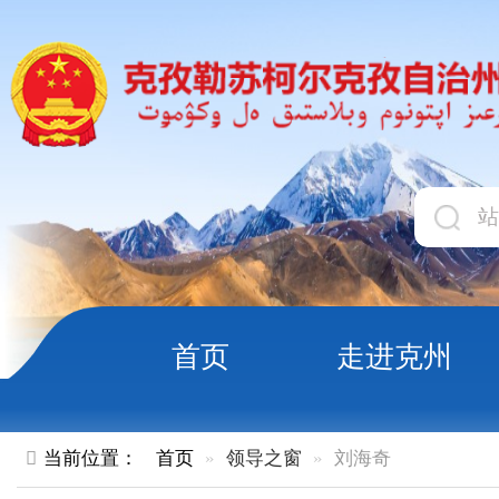
首页
走进克州
领导
当前位置：
首页
领导之窗
刘海奇
领导职务