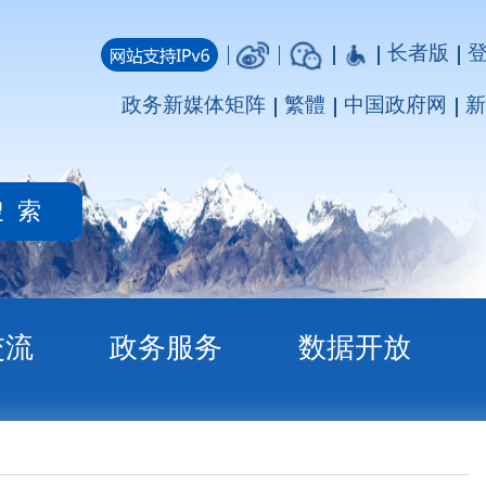
长者版
登录
注册
媒体矩阵
繁體
中国政府网
新疆政府网
务
数据开放