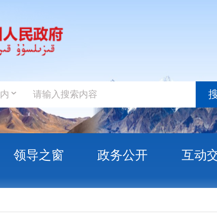
政务新
搜索
之窗
政务公开
互动交流
政务服
刘海奇
克州文化体育广播电视和旅游局党组成员、副局长