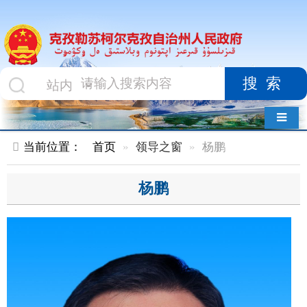
搜索
导航切换
当前位置：
首页
领导之窗
杨鹏
杨鹏