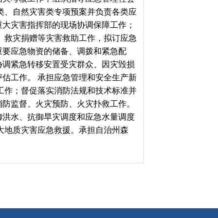
规和技术标准并
灾扑救工作。
应急水量调度
承担自治州森
政府
国家部委局