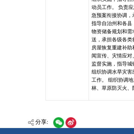
闻宣传、灾情应对、文化建设
监督实施，指导城镇、农村、
组织协调水旱灾害应急救援工
工作。 组织协调地震应急救
林、草原防灭火、防汛抗旱、
分享:
各县（市）网站
媒体
主办：克孜勒苏柯尔克孜自治州人民政府办公室
承办：克孜勒苏柯尔克孜自治州政务公开信息中心
新公网安备65300102000007号
新ICP备2022000247号