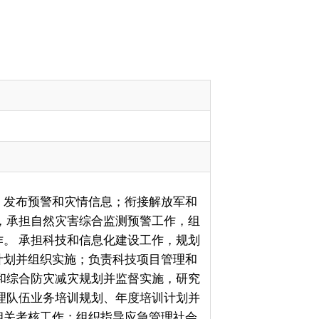
衔接解放军和
测预警工作，组
建设工作，规划
技项目管理和
监督实施，研究
年度培训计划并
应急管理社会
案并负责各类应
调保障工作；
工作，拟订应急
拨和紧急配
众、因灾毁损
理和安全生产新