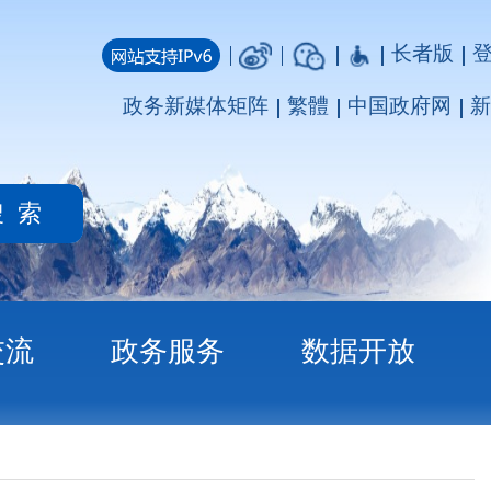
长者版
登录
注册
媒体矩阵
繁體
中国政府网
新疆政府网
务
数据开放