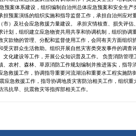
等工作，开展公众知识普及工作。 负责消防管理工作；督促落实消防法
森林、草原消防工作规划编制并推进落实，指导消防监督、火灾预防、火
作，协调指导重要河流湖泊和重要水工程实施防御洪水、抗御旱灾调度和
援工作，指导协调地质灾害防治相关工作，组织重大地质灾害应急救援。
抗震救灾等指挥部相关工作。
地州市政府
区政府部门
省区市