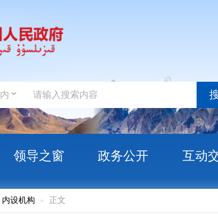
政务新
搜索
之窗
政务公开
互动交流
政务服
正文
应急管理科