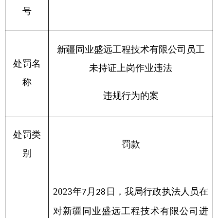
违规行为的案
处罚类
罚款
别
2023
年
月
日，我局行政执法人员在
7
28
对新疆同业盛远工程技术有限公司进
行监督检查时，发现该公司使用未取
得特种作业操作证的作业人员，未按
违法事
规定经专门的安全生产作业培训并取
实
得相应的资质。
违反了《中华人民共和国安全生产
法》第三十条之规定。