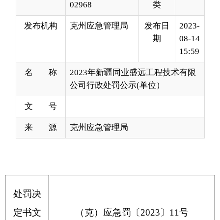
15:59
名 称
2023年新疆同业盛远工程技术有限
公司行政处罚公示(单位）
文 号
来 源
克州应急管理局
处罚决
定书文
（
克
）
应急罚
〔
2023
〕
11
号
号
新疆同业盛远工程技术有限公司员工
处罚名
未持证上岗作业违法
称