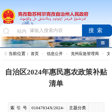
搜索
导航切换
当前位置：
首页
»
信息公开
»
克州应急管理局
»
文件
»
正文
自治区2024年惠民惠农政策补贴
清单
索 引 号
01047834X/2024-
主题分类
01706
名 称
自治区2024年惠民惠农政策补贴清单