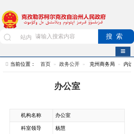
搜索
导航切换
当前位置：
首页
政务公开
克州商务局
内设机构
正
办公室
机构名称
办公室
科室领导
杨慧
办公电话
0908—4223196
机构职能