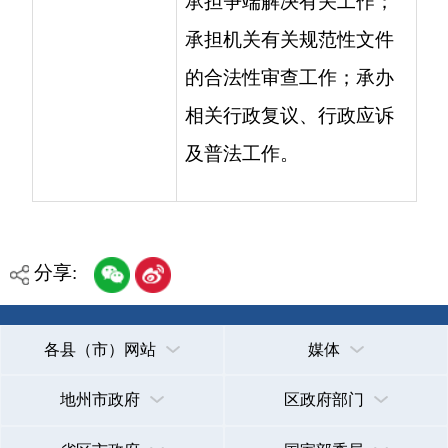
地州市政府
区政府部门
省区市政府
国家部委局
主办：克孜勒苏柯尔克孜自治州人民政府办公室
承办：克孜勒苏柯尔克孜自治州政务公开信息中心
新公网安备65300102000007号
新ICP备2022000247号
政府网站标识码：6530000002
法律声明
关于我们