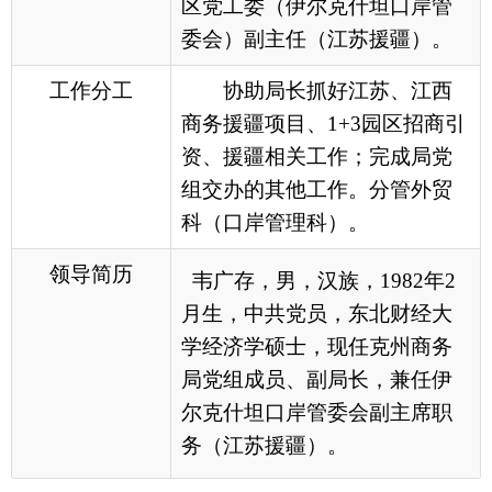
科（口岸管理科）。
领导简历
韦广存，男，汉族，1982年2
月生，中共党员，东北财经大
学经济学硕士，现任克州商务
局党组成员、副局长，兼任伊
尔克什坦口岸管委会副主席职
务（江苏援疆）。
各县（市）网站
媒体
地州市政府
区政府部门
省区市政府
国家部委局