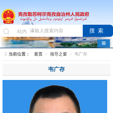
搜索
导航切换
当前位置：
首页
领导之窗
韦广存
韦广存