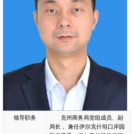
领导职务
克州商务局党组成员、副
局长， 兼任伊尔克什坦口岸园
区党工委（伊尔克什坦口岸管
委会）副主任（江苏援疆）。
工作分工
协助局长抓好江苏、江西
商务援疆项目、1+3园区招商引
资、援疆相关工作；完成局党
组交办的其他工作。分管外贸