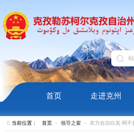
首页
走进克州
领导
当前位置：
首页
领导之窗
衣力合尔白克·阿不拉
领导职务