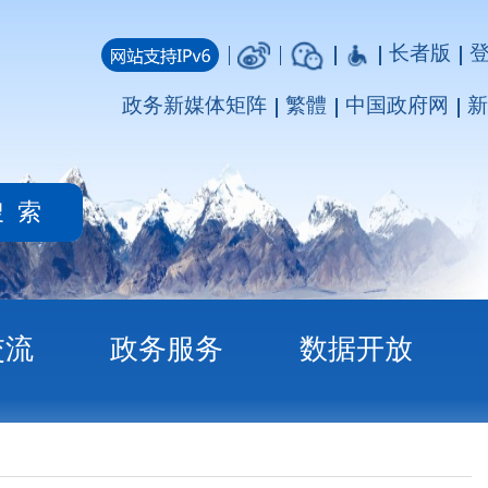
长者版
登录
注册
媒体矩阵
繁體
中国政府网
新疆政府网
务
数据开放