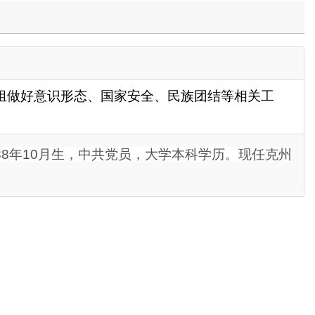
家安全、民族团结等相关工
员
，大学本科学历。现任克州
政府
国家部委局