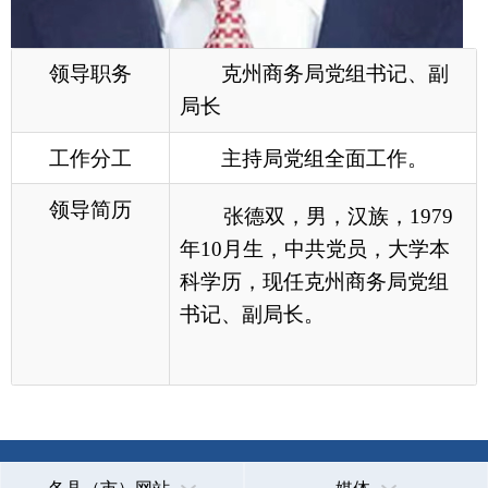
领导简历
张德双，男，汉族，1979
年10月生，中共党员，大学本
科学历，现任克州商务局党组
书记、副局长。
各县（市）网站
媒体
地州市政府
区政府部门
省区市政府
国家部委局
主办：克孜勒苏柯尔克孜自治州人民政府办公室
承办：克孜勒苏柯尔克孜自治州政务公开信息中心
新公网安备65300102000007号
新ICP备2022000247号