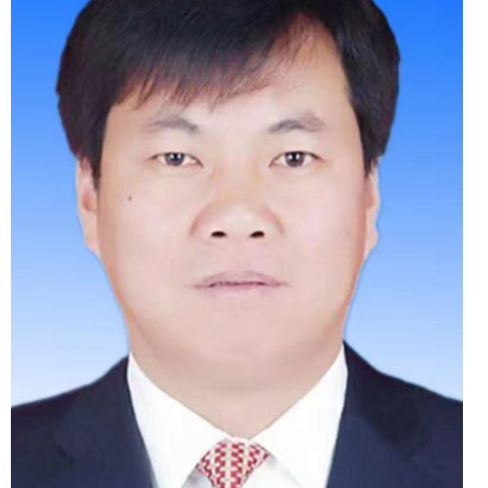
领导职务
克州商务局党组书记、副
局长
工作分工
主持局党组全面工作。