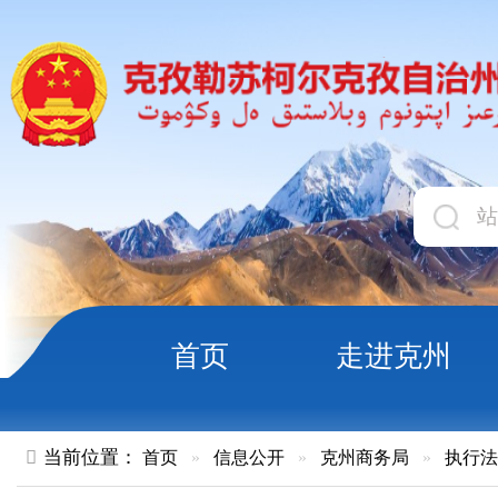
首页
走进克州
领导
当前位置：
首页
»
信息公开
»
克州商务局
»
执行法规条例
»
关于境外投资者