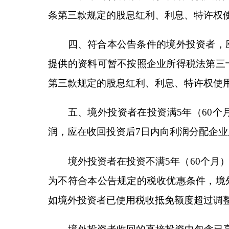
如境外投资者已使用税收抵免额度超过调整后抵免额
境外投资者收回的直接投资中包含已享受和未享
六、符合本公告条件的境外投资者，应通过被投
门报送境外投资者名称、国别，被投资企业与利润分
所在地商务主管部门对企业提交的相关信息进行比对
被投资企业出具包含上述信息的带有全国唯一编码的
管部门汇总上述信息后，于季度终了之日起十五日内
享受税收抵免政策的境外投资者收回投资，应通
主管部门报送境外投资者名称、国别，被投资企业与
所在地商务主管部门对企业提交的相关信息进行比对
了之日起十五日内提供同级财政、税务部门，并向商
七、境外投资者享受本公告规定的税收抵免政