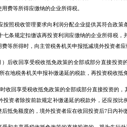
度的，境外投资者应在收回投资后
7
日内补缴超出部分税款。
受税收抵免政策的直接投资的，视为先行处置已享受税收抵免政
资企业经由商务部业务系统统一平台（外商投资综合管理应用
配企业名称及所在地，再投资时间、行业领域和金额等信息及
核实，并提交省级商务主管部门会同同级财政、税务等有关部
《利润再投资情况表》等材料。被投资企业将相关材料提交境
提供同级财政、税务部门，并向商务部报告。
过被投资企业经由商务部业务系统统一平台（外商投资综合管
利润分配企业名称及所在地，收回投资的时间、行业领域和金
核实，并提交省级商务主管部门确认。省级商务主管部门汇总
务部报告。
策后，被投资企业发生重组符合特殊性重组条件，并已按照特殊