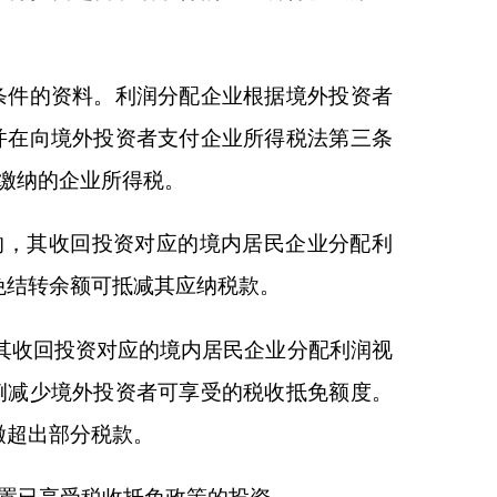
策的投资。
）向所在地商务主管部
相关凭证。被投资企业
门确认符合条件后，向
外投资者。省级商务主
理应用）向所在地商务
额等信息。被投资企业
上述信息后，于季度终
性重组进行税务处理