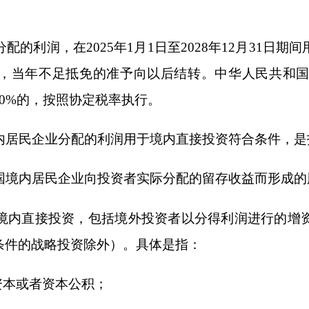
分配的利润用于境内直接投资符合条件，是指同时满足以下条件
企业向投资者实际分配的留存收益而形成的股息、红利等权益性
资，包括境外投资者以分得利润进行的增资、新建、股权收购
投资除外）。具体是指：
本公积；
统称为被投资企业。
企业从事的产业属于《鼓励外商投资产业目录》所列的全国鼓励
年（
60
个月）以上。