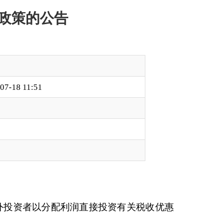
直接投资有关税收优惠
合条件的，可按照投资
的税收协定中关于股