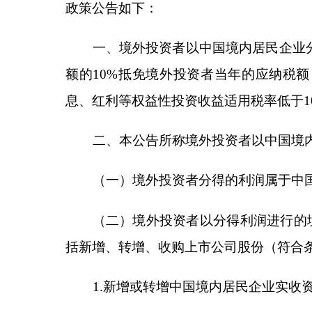
二、本公告所称境外投资者以中国境内居民企业
（一）境外投资者分得的利润属于中国境内居民
（二）境外投资者以分得利润进行的境内直接投
括新增、转增、收购上市公司股份（符合条件的战略
1.
新增或转增中国境内居民企业实收资本或者资
2.
在中国境内投资新建居民企业；
3.
从非关联方收购中国境内居民企业股权。
境外投资者采取上述投资方式所投资的居民企业
（三）在境外投资者境内再投资期限内，被投资
（四）境外投资者境内再投资需连续持有至少
5