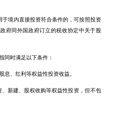
：
投资收益。
等权益性投资，但不包
外商投资产业目录。