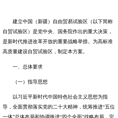
（一）指导思想
以习近平新时代中国特色社会主义思想为指
导，全面贯彻落实党的二十大精神，统筹推进
“五位
一体”总体布局和协调推进“四个全面”战略布局，完
整、准确、全面贯彻新时代党的治疆方略，坚持稳
中求进工作总基调，完整、准确、全面贯彻新发展
理念，加快构建新发展格局，着力推动高质量发
展，更好统筹发展和安全，主动服务和融入国家重
大战略，坚持推进高水平对外开放，加快实施自由
贸易试验区提升战略，发挥好改革开放综合试验平
台作用，把自贸试验区建设成为新时代改革开放新
高地。
（二）战略定位及发展目标