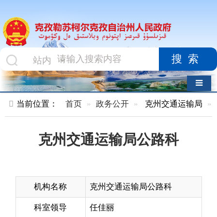
搜索
导航切换
当前位置：
首页
政务公开
克州交通运输局
内设机构
克州交通运输局公路科
机构名称
克州交通运输局公路科
科室领导
任佳丽
办公电话
0908—4223744
机构职能