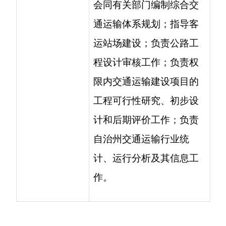
分享:
各县（市）网站
媒体
地州市政府
区政府部门
省区市政府
国家部委局
主办：克孜勒苏柯尔克孜自治州人民政府办公室
承办：克孜勒苏柯尔克孜自治州政务公开信息中心
新公网安备65300102000007号
新ICP备2022000247号
政府网站标识码：6530000002
法律声明
关于我们