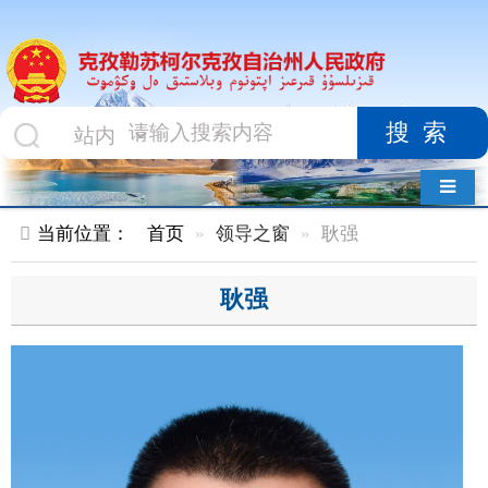
搜索
导航切换
当前位置：
首页
领导之窗
耿强
耿强