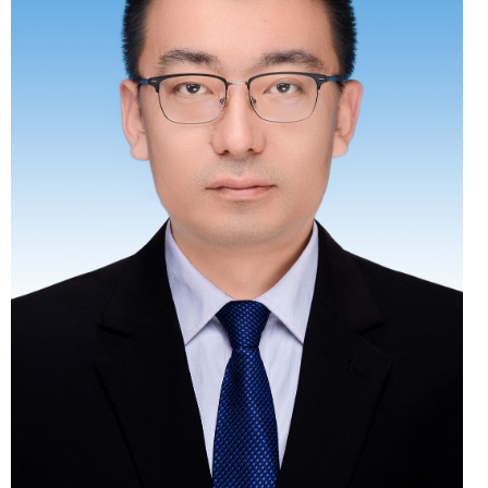
领导职务
克州交通运输局党组书
记、副局长
工作分工
主持州交通运输局党组全
盘工作，负责党建、组织建
设、机构改革、党风廉政建