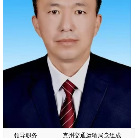
领导职务
克州交通运输局党组成
员、副局长
工作分工
协助局长分管单位业务工
作和经济发展、乡村振兴、信
访等工作。负责公路规划建设
和管理、农村公路养护、财务