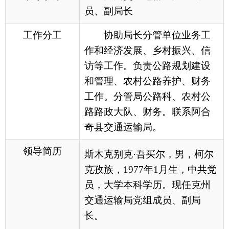
工作。分管局公路科、农村公
路路政大队、财务。联系阿合
奇县交通运输局。
领导简历
斯木克别克·吾买尔，男，柯尔
克孜族，1977年1月生，中共党
员，大学本科学历。现任
克州
交通运输局党组成员、副局
长。
各县（市）网站
媒体
地州市政府
区政府部门
省区市政府
国家部委局