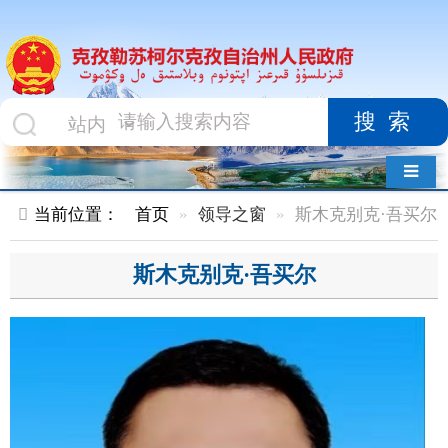
搜索
导航切换
当前位置：
首页
领导之窗
斯木克别克·吾买尔
斯木克别克·吾买尔